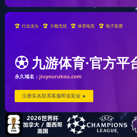
度合作区，开启科创新篇章
开云电子体育_开云(中国)官方投资企业
国汽智控完成数亿元新一轮融资，助推计
化落地