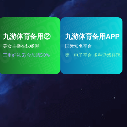
投资企业
双发布，杉数以智能决策技术变革中国产业
投资企业